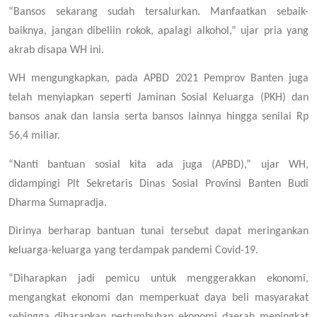
“Bansos sekarang sudah tersalurkan. Manfaatkan sebaik-
baiknya, jangan dibeliin rokok, apalagi alkohol,” ujar pria yang
akrab disapa WH ini.
WH mengungkapkan, pada APBD 2021 Pemprov Banten juga
telah menyiapkan seperti Jaminan Sosial Keluarga (PKH) dan
bansos anak dan lansia serta bansos lainnya hingga senilai Rp
56,4 miliar.
“Nanti bantuan sosial kita ada juga (APBD),” ujar WH,
didampingi Plt Sekretaris Dinas Sosial Provinsi Banten Budi
Dharma Sumapradja.
Dirinya berharap bantuan tunai tersebut dapat meringankan
keluarga-keluarga yang terdampak pandemi Covid-19.
“Diharapkan jadi pemicu untuk menggerakkan ekonomi,
mengangkat ekonomi dan memperkuat daya beli masyarakat