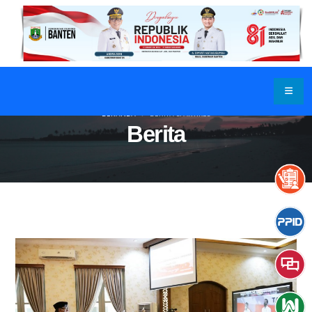
BERANDA
BERITA & ARTIKEL
Berita