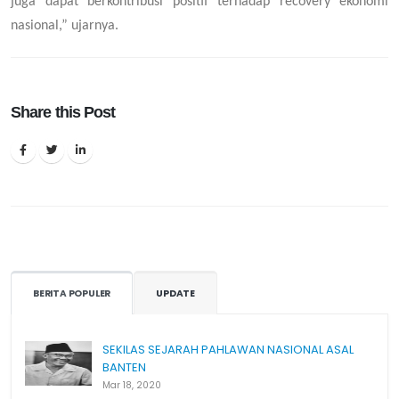
juga dapat berkontribusi positif terhadap recovery ekonomi
nasional,” ujarnya.
Share this Post
BERITA POPULER
UPDATE
SEKILAS SEJARAH PAHLAWAN NASIONAL ASAL
BANTEN
Mar 18, 2020