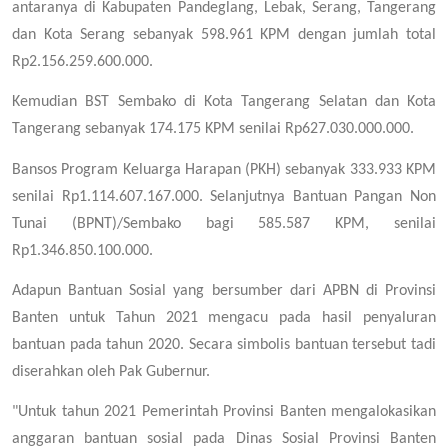
antaranya di Kabupaten Pandeglang, Lebak, Serang, Tangerang
dan Kota Serang sebanyak 598.961 KPM dengan jumlah total
Rp2.156.259.600.000.
Kemudian BST Sembako di Kota Tangerang Selatan dan Kota
Tangerang sebanyak 174.175 KPM senilai Rp627.030.000.000.
Bansos Program Keluarga Harapan (PKH) sebanyak 333.933 KPM
senilai Rp1.114.607.167.000. Selanjutnya Bantuan Pangan Non
Tunai (BPNT)/Sembako bagi 585.587 KPM, senilai
Rp1.346.850.100.000.
Adapun Bantuan Sosial yang bersumber dari APBN di Provinsi
Banten untuk Tahun 2021 mengacu pada hasil penyaluran
bantuan pada tahun 2020. Secara simbolis bantuan tersebut tadi
diserahkan oleh Pak Gubernur.
"Untuk tahun 2021 Pemerintah Provinsi Banten mengalokasikan
anggaran bantuan sosial pada Dinas Sosial Provinsi Banten