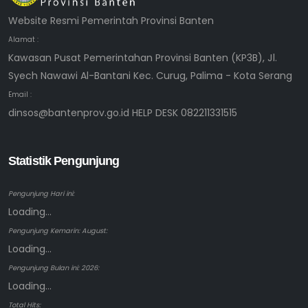
Website Resmi Pemerintah Provinsi Banten
Alamat :
Kawasan Pusat Pemerintahan Provinsi Banten (KP3B), Jl.
Syech Nawawi Al-Bantani Kec. Curug, Palima - Kota Serang
Email :
dinsos@bantenprov.go.id HELP DESK 082211331515
Statistik Pengunjung
Pengunjung Hari ini:
Loading...
Pengunjung Kemarin: August:
Loading...
Pengunjung Bulan ini: 2026:
Loading...
Total Hits: