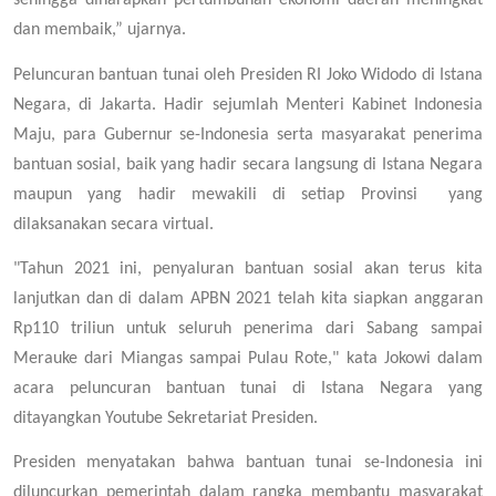
sehingga diharapkan pertumbuhan ekonomi daerah meningkat
dan membaik,” ujarnya.
Peluncuran bantuan tunai oleh Presiden RI Joko Widodo di Istana
Negara, di Jakarta. Hadir sejumlah Menteri Kabinet Indonesia
Maju, para Gubernur se-Indonesia serta masyarakat penerima
bantuan sosial, baik yang hadir secara langsung di Istana Negara
maupun yang hadir mewakili di setiap Provinsi yang
dilaksanakan secara virtual.
"Tahun 2021 ini, penyaluran bantuan sosial akan terus kita
lanjutkan dan di dalam APBN 2021 telah kita siapkan anggaran
Rp110 triliun untuk seluruh penerima dari Sabang sampai
Merauke dari Miangas sampai Pulau Rote," kata Jokowi dalam
acara peluncuran bantuan tunai di Istana Negara yang
ditayangkan Youtube Sekretariat Presiden.
Presiden menyatakan bahwa bantuan tunai se-Indonesia ini
diluncurkan pemerintah dalam rangka membantu masyarakat