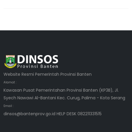
Website Resmi Pemerintah Provinsi Banten
Alamat :
Kawasan Pusat Pemerintahan Provinsi Banten (KP3B), Jl.
Syech Nawawi Al-Bantani Kec. Curug, Palima - Kota Serang
Email :
dinsos@bantenprov.go.id HELP DESK 082211331515