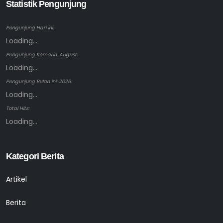
Statistik Pengunjung
Pengunjung Hari ini:
Loading...
Pengunjung Kemarin: August:
Loading...
Pengunjung Bulan ini: 2026:
Loading...
Total Hits:
Loading...
Kategori Berita
Artikel
Berita