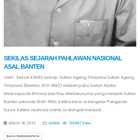
SEKILAS SEJARAH PAHLAWAN NASIONAL
ASAL BANTEN
Oleh : Seksie K3KRS &nbsp; Sultan Ageng Tirtayasa Sultan Ageng
Tirtayasa (Banten, 1631-1683) adalah putra Sultan Abdul
Ma&rsquo;ali Ahmad dan Rau Martakusuma yang menjadi Sultan
Banten periode 1640-1650. Ketika kecil, ia bergelar Pangeran
Surya. Ketika ayahnya wafat, ia diangat menjadi....
March 18, 2020
Artikel
129497 View
BACA SELENGKAPNYA