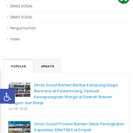
DINAS SOSIAL
DINAS SOSIAL
Pengumuman
Video
POPULAR
UPDATE
Dinas Sosial Banten Bentuk Kampung Siaga
Bencana di Padarincang, Perkuat
Kesiapsiagaan Warga di Daerah Rawan
Longsor dan Banjir
Jul 08, 2026
Dinas Sosial Provinsi Banten Gelar Peningkatan
Kapasitas SDM PSKS di Empat