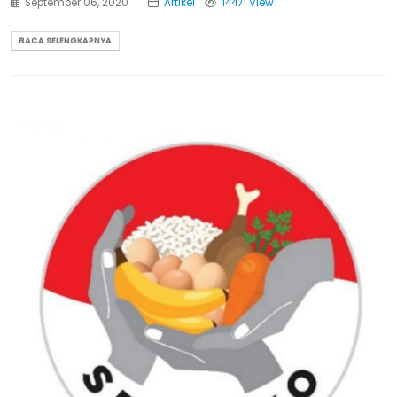
September 06, 2020
Artikel
14471 View
BACA SELENGKAPNYA