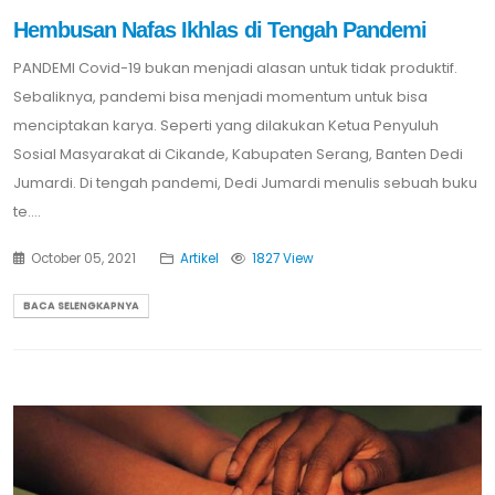
Hembusan Nafas Ikhlas di Tengah Pandemi
PANDEMI Covid-19 bukan menjadi alasan untuk tidak produktif.
Sebaliknya, pandemi bisa menjadi momentum untuk bisa
menciptakan karya. Seperti yang dilakukan Ketua Penyuluh
Sosial Masyarakat di Cikande, Kabupaten Serang, Banten Dedi
Jumardi. Di tengah pandemi, Dedi Jumardi menulis sebuah buku
te....
October 05, 2021
Artikel
1827 View
BACA SELENGKAPNYA