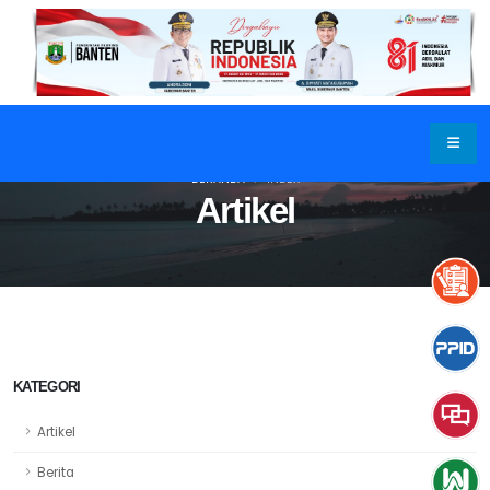
BERANDA
INDEX
Artikel
KATEGORI
Artikel
Berita