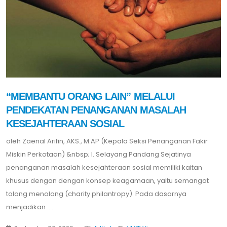
“MEMBANTU ORANG LAIN” MELALUI
PENDEKATAN PENANGANAN MASALAH
KESEJAHTERAAN SOSIAL
oleh Zaenal Arifin, AKS., M.AP (Kepala Seksi Penanganan Fakir
Miskin Perkotaan) &nbsp; I. Selayang Pandang Sejatinya
penanganan masalah kesejahteraan sosial memiliki kaitan
khusus dengan dengan konsep keagamaan, yaitu semangat
tolong menolong (charity philantropy). Pada dasarnya
menjadikan ....