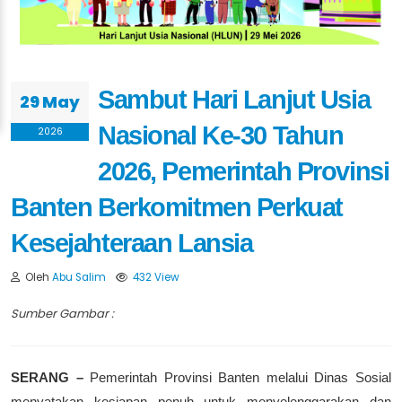
Sambut Hari Lanjut Usia
29 May
Nasional Ke-30 Tahun
2026
2026, Pemerintah Provinsi
Banten Berkomitmen Perkuat
Kesejahteraan Lansia
Oleh
Abu Salim
432 View
Sumber Gambar :
SERANG –
Pemerintah Provinsi Banten melalui Dinas Sosial