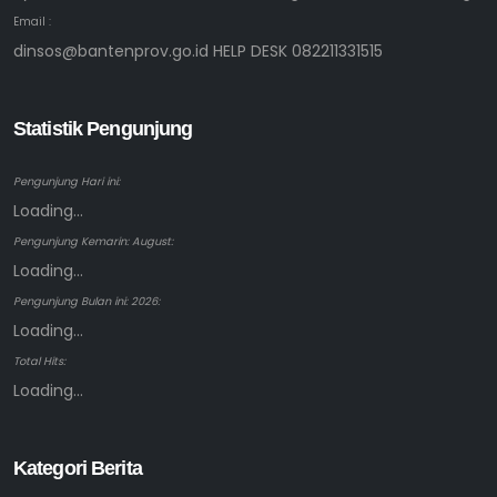
Email :
dinsos@bantenprov.go.id HELP DESK 082211331515
Statistik Pengunjung
Pengunjung Hari ini:
Loading...
Pengunjung Kemarin: August:
Loading...
Pengunjung Bulan ini: 2026:
Loading...
Total Hits:
Loading...
Kategori Berita