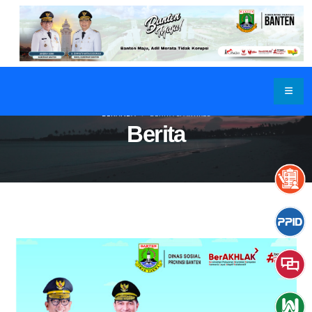
BERANDA
BERITA & ARTIKEL
Berita