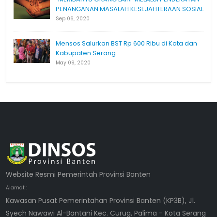
PENANGANAN MASALAH KESEJAHTERAAN SOSIAL
Sep 06, 2020
Mensos Salurkan BST Rp 600 Ribu di Kota dan
Kabupaten Serang
May 09, 2020
Website Resmi Pemerintah Provinsi Banten
Alamat :
Kawasan Pusat Pemerintahan Provinsi Banten (KP3B), Jl.
Syech Nawawi Al-Bantani Kec. Curug, Palima - Kota Serang