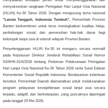
menyatakan kesiapan penuh untuk menyelenggarakan dan
menyukseskan rangkaian Peringatan Hari Lanjut Usia Nasional
(HLUN) Ke-30 Tahun 2026. Dengan mengusung tema nasional
"Lansia Tangguh, Indonesia Tumbuh",
Pemerintah Provinsi
Banten berkomitmen untuk terus meningkatkan kualitas hidup,
perlindungan sosial, dan pemenuhan hak-hak dasar bagi
kelompok lanjut usia di seluruh wilayah Provinsi Banten.
Penyelenggaraan HLUN Ke-30 ini mengacu secara normatif
pada Keputusan Direktur Jenderal Rehabilitasi Sosial Nomor
53/4/HK.01/5/2026 tentang Pedoman Pelaksanaan Peringatan
Hari Lanjut Usia Nasional Ke-30 Tahun 2026 serta Surat Edaran
Kementerian Sosial Republik Indonesia. Berdasarkan ketentuan
tersebut, Pemerintah Daerah diamanatkan untuk melaksanakan
program pelayanan kesejahteraan sosial lanjut usia secara
terpadu, adaptif, dan berkelanjutan, yang puncaknya diperingati
pada tanggal 29 Mei 2026.