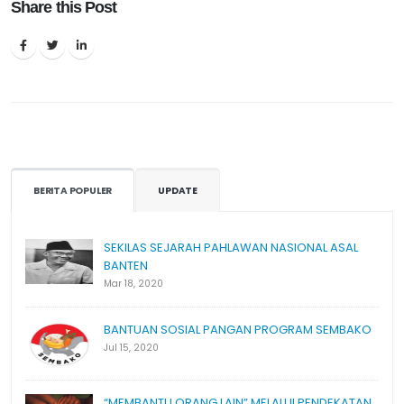
Share this Post
BERITA POPULER
UPDATE
SEKILAS SEJARAH PAHLAWAN NASIONAL ASAL
BANTEN
Mar 18, 2020
BANTUAN SOSIAL PANGAN PROGRAM SEMBAKO
Jul 15, 2020
“MEMBANTU ORANG LAIN” MELALUI PENDEKATAN