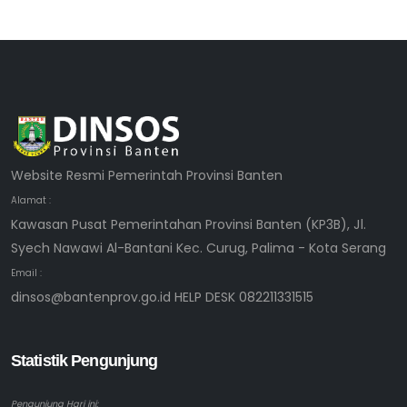
Website Resmi Pemerintah Provinsi Banten
Alamat :
Kawasan Pusat Pemerintahan Provinsi Banten (KP3B), Jl.
Syech Nawawi Al-Bantani Kec. Curug, Palima - Kota Serang
Email :
dinsos@bantenprov.go.id HELP DESK 082211331515
Statistik Pengunjung
Pengunjung Hari ini: