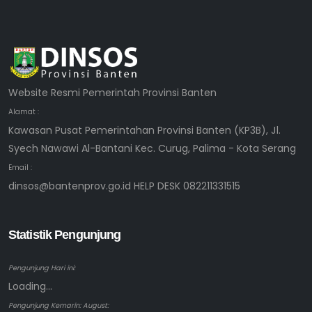
Website Resmi Pemerintah Provinsi Banten
Alamat :
Kawasan Pusat Pemerintahan Provinsi Banten (KP3B), Jl.
Syech Nawawi Al-Bantani Kec. Curug, Palima - Kota Serang
Email :
dinsos@bantenprov.go.id HELP DESK 082211331515
Statistik Pengunjung
Pengunjung Hari ini:
Loading...
Pengunjung Kemarin: August: