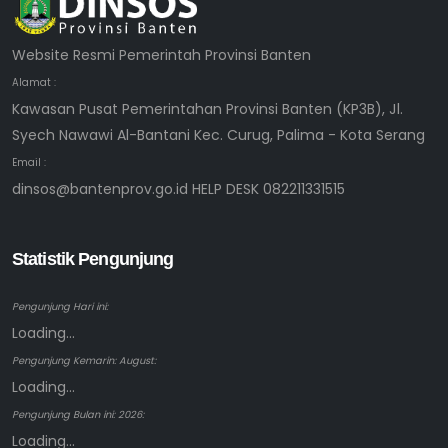
Website Resmi Pemerintah Provinsi Banten
Alamat :
Kawasan Pusat Pemerintahan Provinsi Banten (KP3B), Jl.
Syech Nawawi Al-Bantani Kec. Curug, Palima - Kota Serang
Email :
dinsos@bantenprov.go.id HELP DESK 082211331515
Statistik Pengunjung
Pengunjung Hari ini:
Loading...
Pengunjung Kemarin: August:
Loading...
Pengunjung Bulan ini: 2026:
Loading...