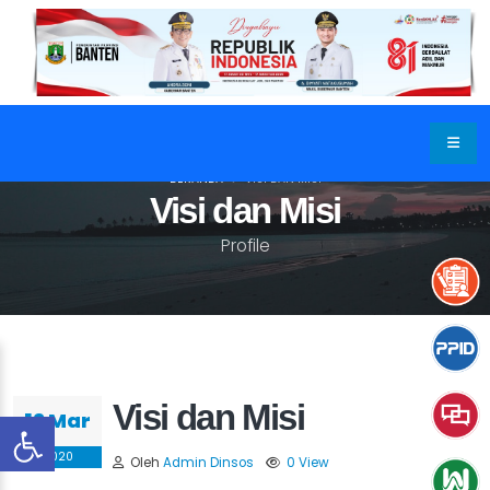
BERANDA
VISI DAN MISI
Visi dan Misi
Profile
Visi dan Misi
19 Mar
2020
Oleh
Admin Dinsos
0 View