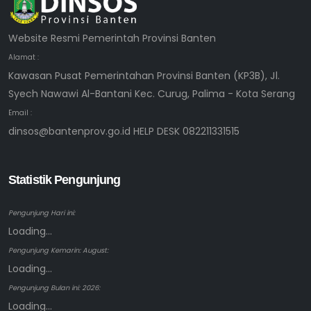
Website Resmi Pemerintah Provinsi Banten
Alamat :
Kawasan Pusat Pemerintahan Provinsi Banten (KP3B), Jl.
Syech Nawawi Al-Bantani Kec. Curug, Palima - Kota Serang
Email :
dinsos@bantenprov.go.id HELP DESK 082211331515
Statistik Pengunjung
Pengunjung Hari ini:
Loading...
Pengunjung Kemarin: August:
Loading...
Pengunjung Bulan ini: 2026:
Loading...