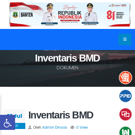
BERANDA
INVENTARIS BMD
Inventaris BMD
DOKUMEN
Inventaris BMD
31 Jul
2021
Oleh
Admin Dinsos
0 View