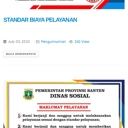
STANDAR BIAYA PELAYANAN
.
July 03, 2023
Pengumuman
342 View
BACA SELENGKAPNYA