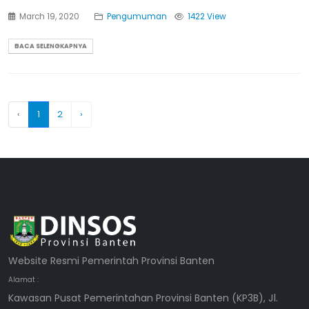
March 19, 2020
Pengumuman
1422 View
BACA SELENGKAPNYA
‹
1
2
›
Website Resmi Pemerintah Provinsi Banten
Alamat :
Kawasan Pusat Pemerintahan Provinsi Banten (KP3B), Jl.