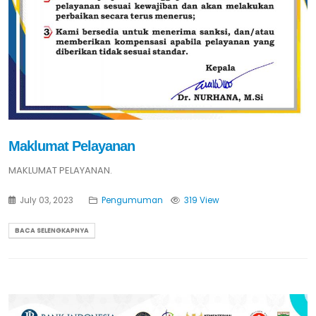
Maklumat Pelayanan
MAKLUMAT PELAYANAN.
July 03, 2023
Pengumuman
319 View
BACA SELENGKAPNYA