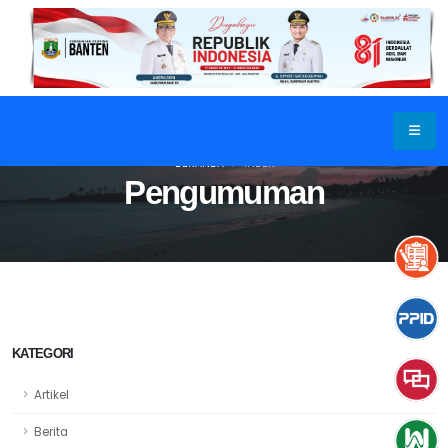
BERANDA
INDEX
Pengumuman
KATEGORI
Artikel
Berita