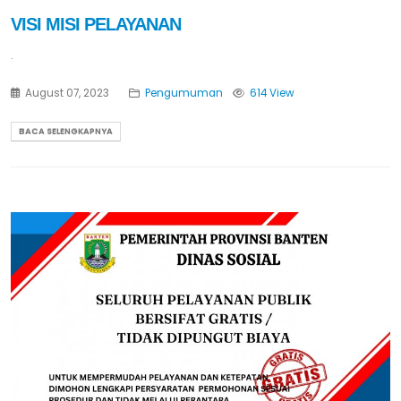
VISI MISI PELAYANAN
.
August 07, 2023
Pengumuman
614 View
BACA SELENGKAPNYA