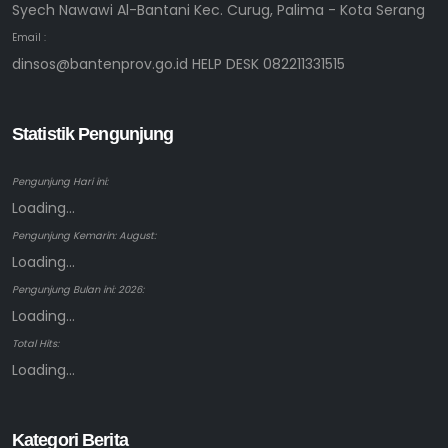
Syech Nawawi Al-Bantani Kec. Curug, Palima - Kota Serang
Email :
dinsos@bantenprov.go.id HELP DESK 082211331515
Statistik Pengunjung
Pengunjung Hari ini:
Loading...
Pengunjung Kemarin: August:
Loading...
Pengunjung Bulan ini: 2026:
Loading...
Total Hits:
Loading...
Kategori Berita