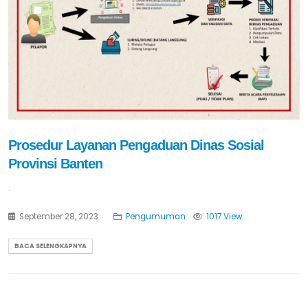
Prosedur Layanan Pengaduan Dinas Sosial
Provinsi Banten
.
September 28, 2023
Pengumuman
1017 View
BACA SELENGKAPNYA