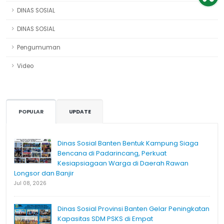
DINAS SOSIAL
DINAS SOSIAL
Pengumuman
Video
POPULAR
UPDATE
Dinas Sosial Banten Bentuk Kampung Siaga
Bencana di Padarincang, Perkuat
Kesiapsiagaan Warga di Daerah Rawan
Longsor dan Banjir
Jul 08, 2026
Dinas Sosial Provinsi Banten Gelar Peningkatan
Kapasitas SDM PSKS di Empat