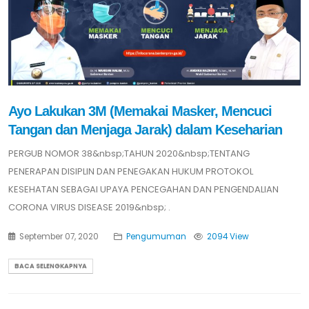
Ayo Lakukan 3M (Memakai Masker, Mencuci
Tangan dan Menjaga Jarak) dalam Keseharian
PERGUB NOMOR 38&nbsp;TAHUN 2020&nbsp;TENTANG
PENERAPAN DISIPLIN DAN PENEGAKAN HUKUM PROTOKOL
KESEHATAN SEBAGAI UPAYA PENCEGAHAN DAN PENGENDALIAN
CORONA VIRUS DISEASE 2019&nbsp; .
September 07, 2020
Pengumuman
2094 View
BACA SELENGKAPNYA