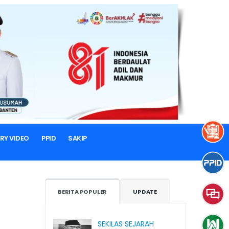
RY VIDEO
PPID
SAKIP
BERITA POPULER
UPDATE
SEKILAS SEJARAH