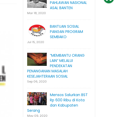
PAHLAWAN NASIONAL
ASAL BANTEN
Mar 18, 2020
BANTUAN SOSIAL
PANGAN PROGRAM
SEMBAKO
Jul 15, 2020
“MEMBANTU ORANG
LAIN” MELALUI
PENDEKATAN
PENANGANAN MASALAH
KESEJAHTERAAN SOSIAL
Sep 06, 2020
Mensos Salurkan BST
Rp 600 Ribu di Kota
dan Kabupaten
Serang
May 09, 2020