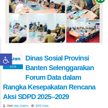
Dinas Sosial Provinsi
28 Jan
Banten Selenggarakan
2026
Forum Data dalam
Rangka Kesepakatan Rencana
Aksi SDPD 2025–2029
Oleh
Abu Salim
839 View