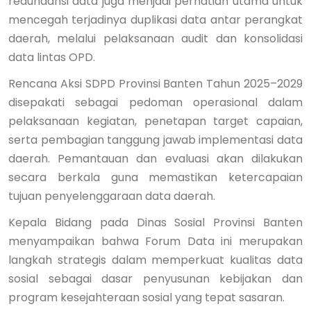
redundansi data juga menjadi perhatian utama untuk
mencegah terjadinya duplikasi data antar perangkat
daerah, melalui pelaksanaan audit dan konsolidasi
data lintas OPD.
Rencana Aksi SDPD Provinsi Banten Tahun 2025–2029
disepakati sebagai pedoman operasional dalam
pelaksanaan kegiatan, penetapan target capaian,
serta pembagian tanggung jawab implementasi data
daerah. Pemantauan dan evaluasi akan dilakukan
secara berkala guna memastikan ketercapaian
tujuan penyelenggaraan data daerah.
Kepala Bidang pada Dinas Sosial Provinsi Banten
menyampaikan bahwa Forum Data ini merupakan
langkah strategis dalam memperkuat kualitas data
sosial sebagai dasar penyusunan kebijakan dan
program kesejahteraan sosial yang tepat sasaran.