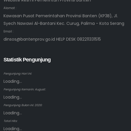
Alamat :
Kawasan Pusat Pemerintahan Provinsi Banten (KP3B), Jl.
Syech Nawawi Al-Bantani Kec. Curug, Palima - Kota Serang
Email :
dinsos@bantenprov.go.id HELP DESK 082211331515
Statistik Pengunjung
Pengunjung Hari ini:
Loading...
Pengunjung Kemarin: August:
Loading...
Pengunjung Bulan ini: 2026:
Loading...
Total Hits:
Loading...