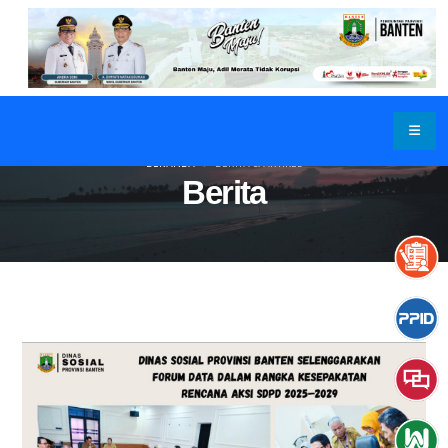
BERANDA
BERITA & ARTIKEL
Berita