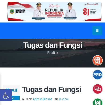
BERANDA
TUGAS DAN FUNGSI
Tugas dan Fungsi
Profile
Tugas dan Fungsi
31 Jul
2021
Oleh
Admin Dinsos
0 View