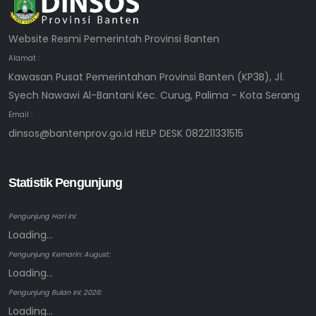
Website Resmi Pemerintah Provinsi Banten
Alamat :
Kawasan Pusat Pemerintahan Provinsi Banten (KP3B), Jl.
Syech Nawawi Al-Bantani Kec. Curug, Palima - Kota Serang
Email :
dinsos@bantenprov.go.id HELP DESK 082211331515
Statistik Pengunjung
Pengunjung Hari ini:
Loading...
Pengunjung Kemarin: August:
Loading...
Pengunjung Bulan ini: 2026:
Loading...