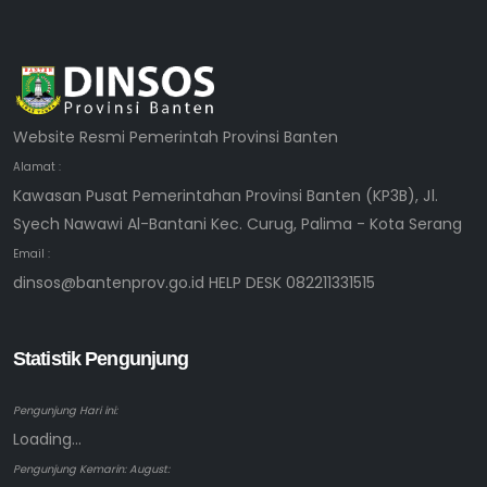
Website Resmi Pemerintah Provinsi Banten
Alamat :
Kawasan Pusat Pemerintahan Provinsi Banten (KP3B), Jl.
Syech Nawawi Al-Bantani Kec. Curug, Palima - Kota Serang
Email :
dinsos@bantenprov.go.id HELP DESK 082211331515
Statistik Pengunjung
Pengunjung Hari ini:
Loading...
Pengunjung Kemarin: August: