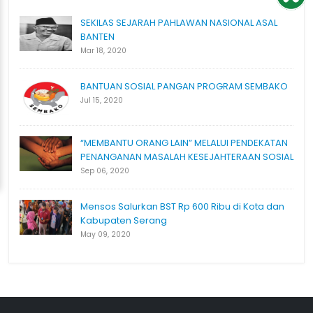
SEKILAS SEJARAH PAHLAWAN NASIONAL ASAL
BANTEN
Mar 18, 2020
BANTUAN SOSIAL PANGAN PROGRAM SEMBAKO
Jul 15, 2020
“MEMBANTU ORANG LAIN” MELALUI PENDEKATAN
PENANGANAN MASALAH KESEJAHTERAAN SOSIAL
Sep 06, 2020
Mensos Salurkan BST Rp 600 Ribu di Kota dan
Kabupaten Serang
May 09, 2020