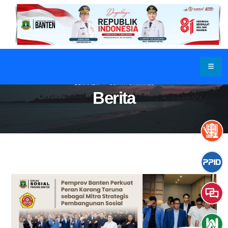
BERANDA
BERITA & ARTIKEL
Berita