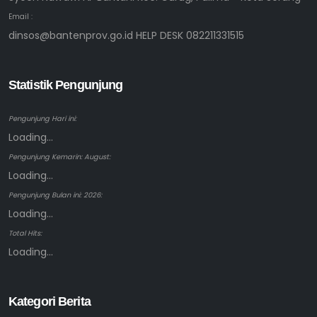
Email :
dinsos@bantenprov.go.id HELP DESK 082211331515
Statistik Pengunjung
Pengunjung Hari ini:
Loading...
Pengunjung Kemarin: August:
Loading...
Pengunjung Bulan ini: 2026:
Loading...
Total Hits:
Loading...
Kategori Berita